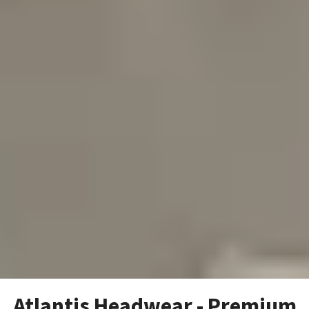
Atlantis Headwear - Premium