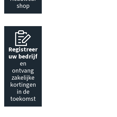
shop
Registreer
uw bedrijf
en
ontvang
zakelijke
kortingen
in de
toekomst