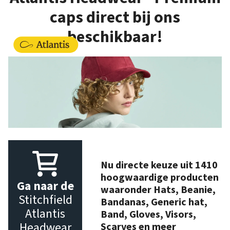
caps direct bij ons
beschikbaar!
Nu directe keuze uit 1410
hoogwaardige producten
Ga naar de
waaronder Hats, Beanie,
Stitchfield
Bandanas, Generic hat,
Atlantis
Band, Gloves, Visors,
Headwear
Scarves en meer