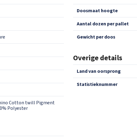
doosmaat hoogte
aantal dozen per pallet
ure
gewicht per doos
Overige details
land van oorsprong
statistieknummer
hino Cotton twill Pigment
00% Polyester