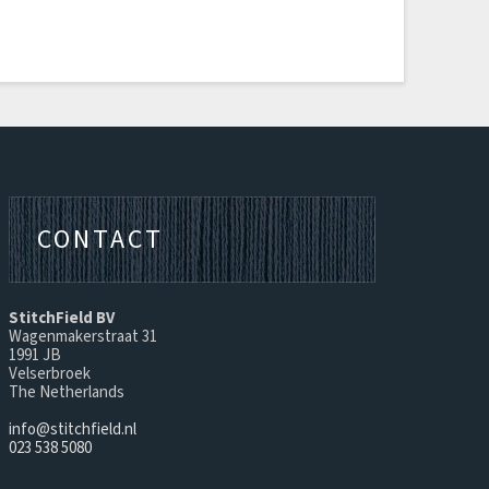
CONTACT
StitchField BV
Wagenmakerstraat 31
1991 JB
Velserbroek
The Netherlands
info@stitchfield.nl
023 538 5080