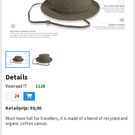
Details
1128
Retailprijs:
€0,00
Must-have hat for travellers, it is made of a blend of recycled and
organic cotton canvas.