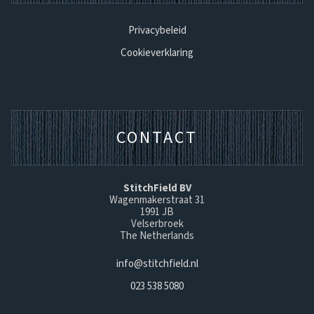
Privacybeleid
Cookieverklaring
CONTACT
StitchField BV
Wagenmakerstraat 31
1991 JB
Velserbroek
The Netherlands
info@stitchfield.nl
023 538 5080