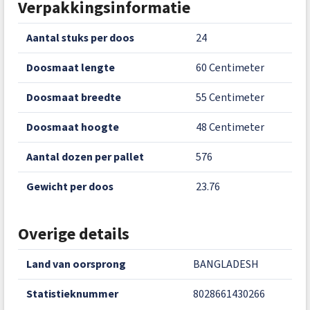
Verpakkingsinformatie
aantal stuks per doos
24
doosmaat lengte
60 Centimeter
doosmaat breedte
55 Centimeter
doosmaat hoogte
48 Centimeter
aantal dozen per pallet
576
gewicht per doos
23.76
Overige details
land van oorsprong
BANGLADESH
statistieknummer
8028661430266