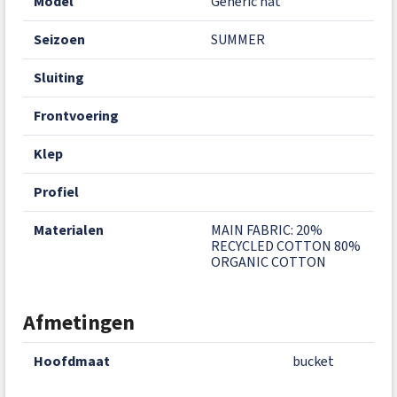
model
Generic hat
seizoen
SUMMER
sluiting
frontvoering
klep
profiel
materialen
MAIN FABRIC: 20%
RECYCLED COTTON 80%
ORGANIC COTTON
Afmetingen
hoofdmaat
bucket