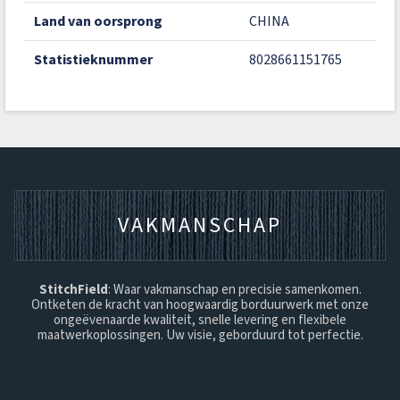
land van oorsprong
CHINA
statistieknummer
8028661151765
VAKMANSCHAP
StitchField
: Waar vakmanschap en precisie samenkomen.
Ontketen de kracht van hoogwaardig borduurwerk met onze
ongeëvenaarde kwaliteit, snelle levering en flexibele
maatwerkoplossingen. Uw visie, geborduurd tot perfectie.