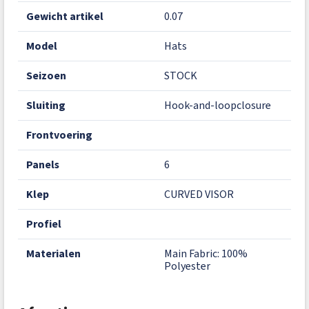
gewicht artikel
0.07
model
Hats
seizoen
STOCK
sluiting
Hook-and-loopclosure
frontvoering
panels
6
klep
CURVED VISOR
profiel
materialen
Main Fabric: 100%
Polyester