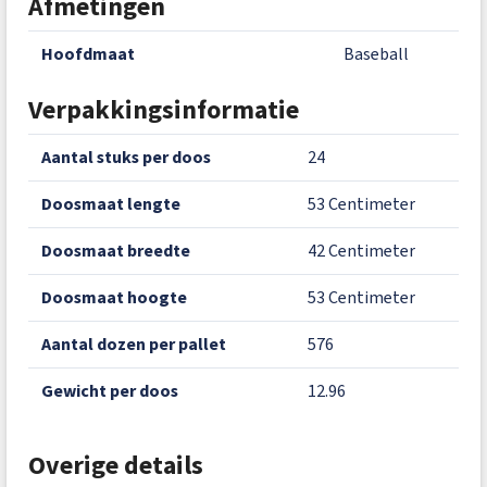
Afmetingen
hoofdmaat
Baseball
Verpakkingsinformatie
aantal stuks per doos
24
doosmaat lengte
53 Centimeter
doosmaat breedte
42 Centimeter
doosmaat hoogte
53 Centimeter
aantal dozen per pallet
576
gewicht per doos
12.96
Overige details